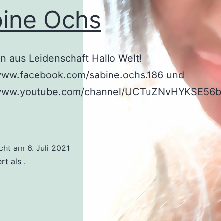
ine Ochs
in aus Leidenschaft Hallo Welt!
/www.facebook.com/sabine.ochs.186 und
/www.youtube.com/channel/UCTuZNvHYKSE56b
icht am
6. Juli 2021
ert als
.