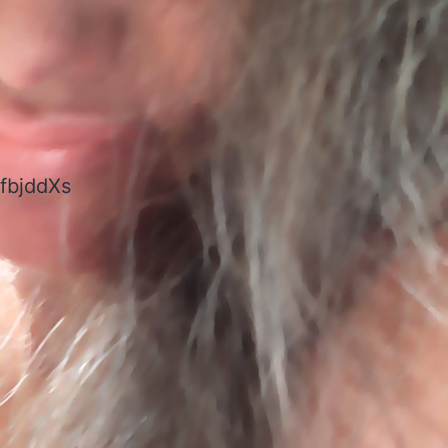
fbjddXs